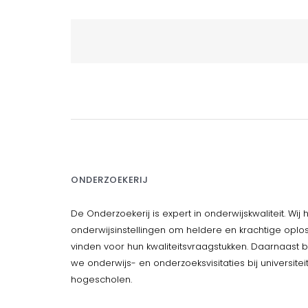
BERICHTNAVIGATIE
ONDERZOEKERIJ
De Onderzoekerij is expert in onderwijskwaliteit. Wij
onderwijsinstellingen om heldere en krachtige oplo
vinden voor hun kwaliteitsvraagstukken. Daarnaast 
we onderwijs- en onderzoeksvisitaties bij universite
hogescholen.