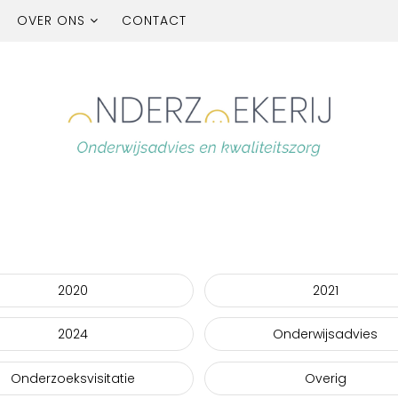
OVER ONS
CONTACT
2020
2021
2024
Onderwijsadvies
Onderzoeksvisitatie
Overig