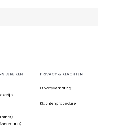
NS BEREIKEN
PRIVACY & KLACHTEN
Privacyverklaring
kerij.nl
Klachtenprocedure
Esther)
(Annemarie)