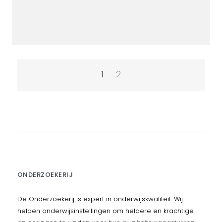
BERICHTNAVIGATIE
1
2
ONDERZOEKERIJ
De Onderzoekerij is expert in onderwijskwaliteit. Wij
helpen onderwijsinstellingen om heldere en krachtige